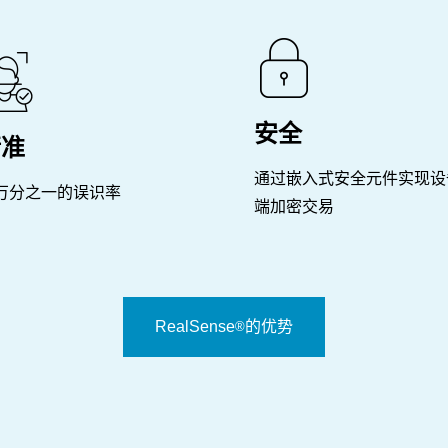
安全
精准
通过嵌入式安全元件实现设
万分之一的误识率
端加密交易
RealSense
的优势
®