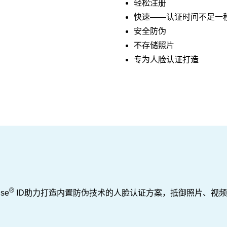
轻松注册
快速——认证时间不足一
安全防伪
不存储照片
专为人脸认证打造
®
nse
ID助力打造内置防伪技术的人脸认证方案，抵御照片、视频