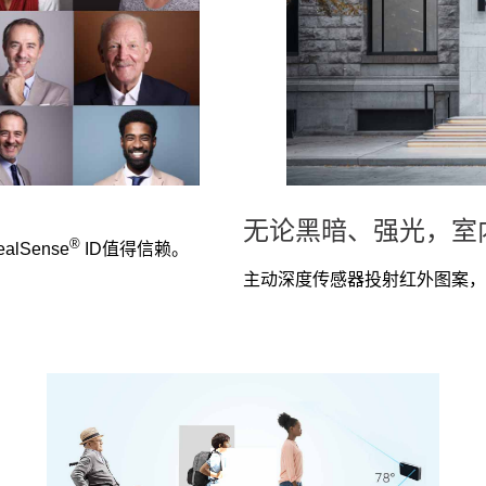
无论黑暗、强光，室
®
lSense
ID值得信赖。
主动深度传感器投射红外图案，