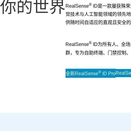
你的世界
®
RealSense
ID是一款屡获殊荣
觉技术与人工智能领域的领先地
供随时间自适应的直观且安全的
®
RealSense
ID为所有人、全场景
群，专为自助终端、门禁控制、
®
RealSe
全新RealSense
ID Pro