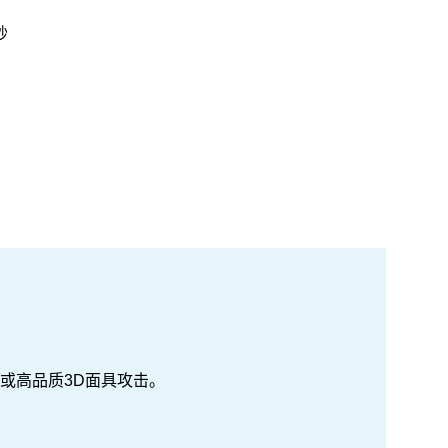
秒
或高品质3D面具攻击。