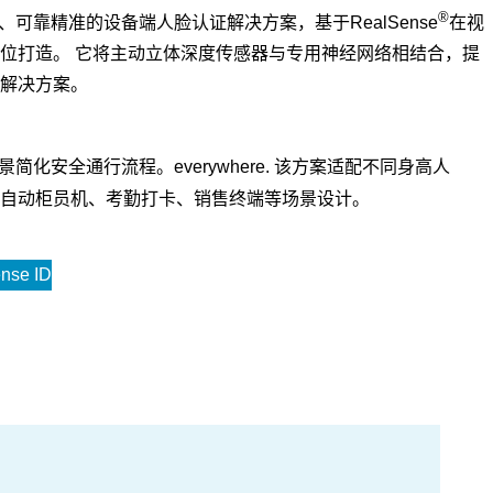
®
、可靠精准的设备端人脸认证解决方案，基于RealSense
在视
位打造。 它将主动立体深度传感器与专用神经网络相结合，提
解决方案。
简化安全通行流程。everywhere. 该方案适配不同身高人
自动柜员机、考勤打卡、销售终端等场景设计。
nse ID