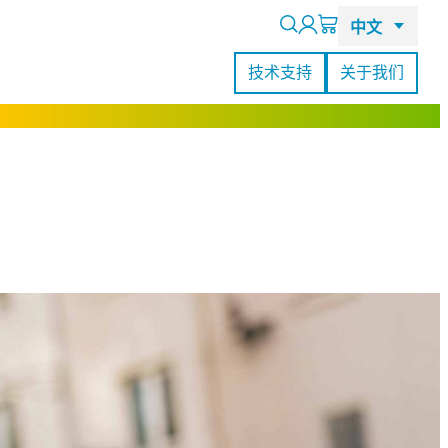
Search
技术支持
关于我们
RealSense L515激光雷达摄像头
查看所有客户案例