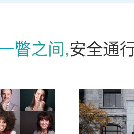
一瞥之间,
安全通