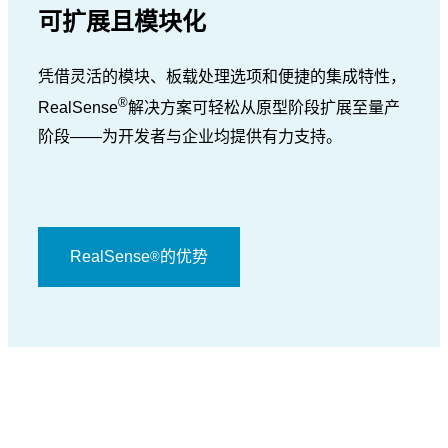
可扩展且模块化
凭借灵活的模块、板载处理选项和便捷的集成特性，
®
RealSense
解决方案可轻松从原型阶段扩展至量产
阶段——为开发者与企业均提供有力支持。
RealSense
的优势
®