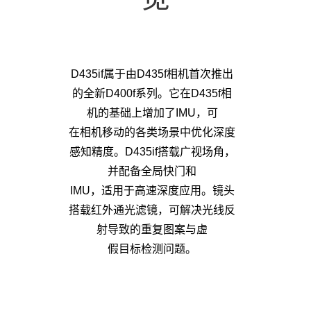
D435if属于由D435f相机首次推出
的全新D400f系列。它在D435f相
机的基础上增加了IMU，可
在相机移动的各类场景中优化深度
感知精度。D435if搭载广视场角，
并配备全局快门和
IMU，适用于高速深度应用。镜头
搭载红外通光滤镜，可解决光线反
射导致的重复图案与虚
假目标检测问题。