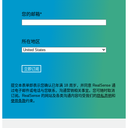
您的邮箱
*
所在地区
提交本表单即表示您确认已年满 18 周岁，并同意 RealSense 通
过电子邮件或电话与您联系，沟通营销相关事宜。您可随时取消
订阅。RealSense 的网站及各类沟通内容均受我们的
隐私声明
和
使用条款
约束。