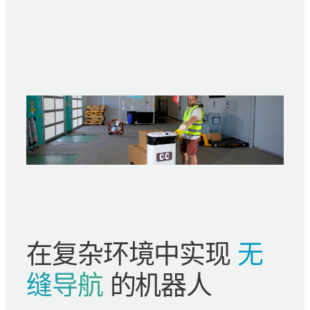
在复杂环境中实现
无
缝导航
的机器人