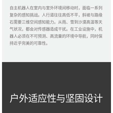
自主机器人在室内与室外环境间移动时，面临一系列
复杂的感知挑战。人行道往往高低不平，斜坡与路缘
石需要三维空间感知能力。从雨、雪到沙漠高温等天
气状况，都会对传感器造成干扰。在工业设施中，机
器人必须在不可预测、高流量的环境中导航，同时保
持近乎完美的可靠性。
户外适应性与坚固设计