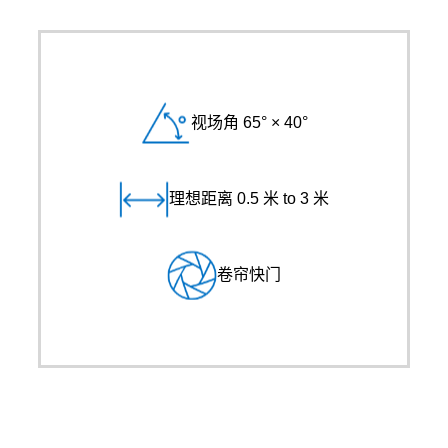
视场角 65° × 40°
理想距离 0.5 米 to 3 米
卷帘快门