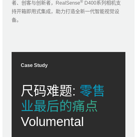
®
者、创客与创新者，RealSense
D400系列相机支
持开箱即用式集成，助力打造全新一代智能视觉设
备。
Case Study
尺码难题:
零售
业最后的痛点
Volumental