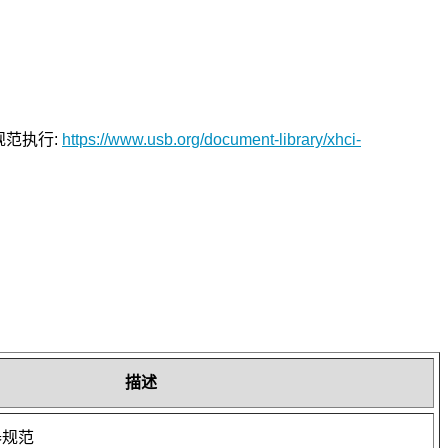
规范执行:
https://www.usb.org/document-library/xhci-
描述
器规范