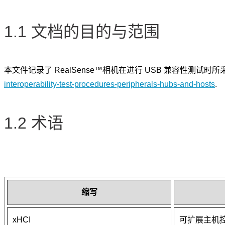
1.1 文档的目的与范围
本文件记录了 RealSense™相机在进行 USB 兼容性测
interoperability-test-procedures-peripherals-hubs-and-hosts
.
1.2 术语
缩写
xHCI
可扩展主机