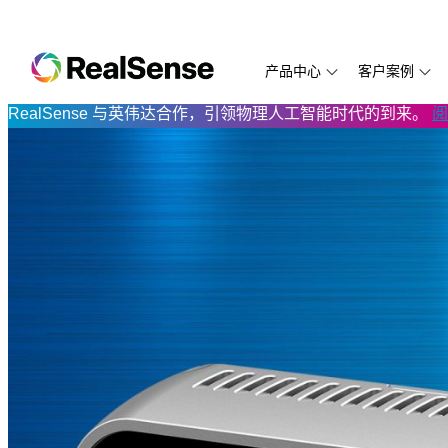
产品中心
客户案例
RealSense 与英伟达合作，引领物理人工智能时代的到来。
阅
D455
Aethon
SDK 2.0
万勋科技
D435f
LUMOplay
开发文档
D435i
Aetrex
RealSense ID SDK
云拿科技
D435if
打造新一代
代码示例
D435
卡腾科技
视频与教程
从喂鸟器到边缘AI
D455f
万勋科技：
技术白皮
D415
ArchiFiction
常见问题解答
Directed Machines
PreciTaste
D405
Eyesynth
Eyesynth
Prowise
D421 模组
ANYbotics
Protocol
RIOS
模组与处理器
MiR
FIT:match
Simbe
Biped.ai
逐际动力
TabletKios