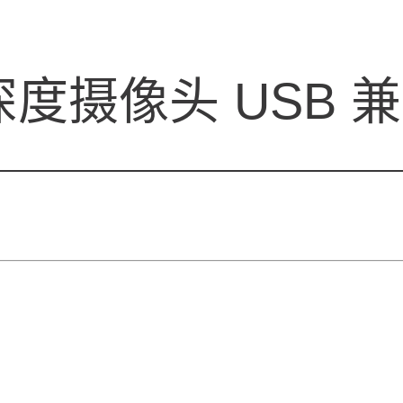
™ 深度摄像头 US