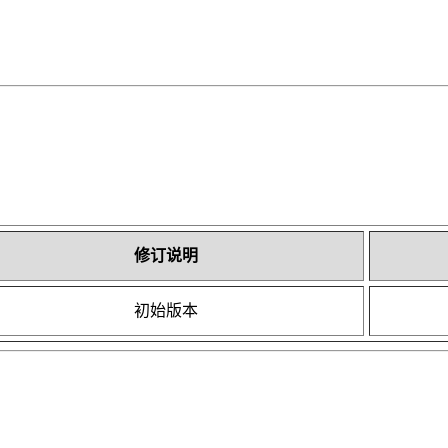
修订说明
初始版本