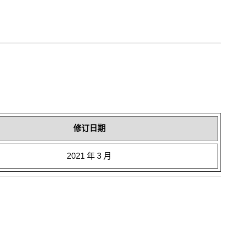
修订日期
2021 年 3 月