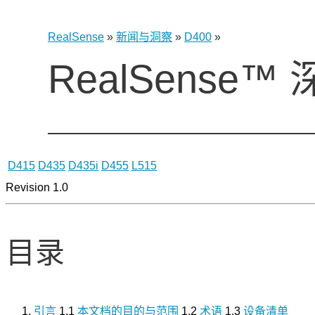
RealSense
»
新闻与洞察
»
D400
»
RealSense
D415
D435
D435i
D455
L515
Revision 1.0
目录
引言
1.1
本文档的目的与范围
1.2
术语
1.3
设备清单