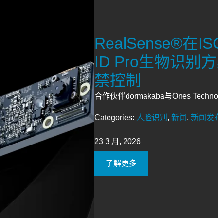
RealSense®在I
ID Pro生物识
禁控制
合作伙伴dormakaba与Ones Technol
Categories:
人脸识别
,
新闻
,
新闻发
23 3 月, 2026
了解更多