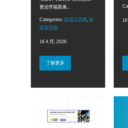
Ca
更远传输距离...
Categories:
新闻与洞察
,
新
18
闻发布稿
16 4 月, 2026
了解更多