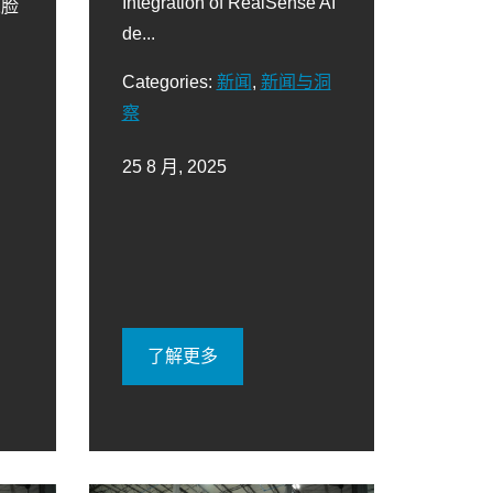
Integration of RealSense AI
人脸
de...
Categories:
新闻
,
新闻与洞
察
25 8 月, 2025
了解更多