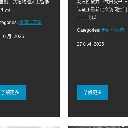
观看回放并下载白皮书 
重聚，共拓物理人工智能
认证正重新定义访问控制
hysi...
—— 比以...
tegories:
新闻与洞察
Categories:
新闻与洞察
 10 月, 2025
27 8 月, 2025
了解更多
了解更多