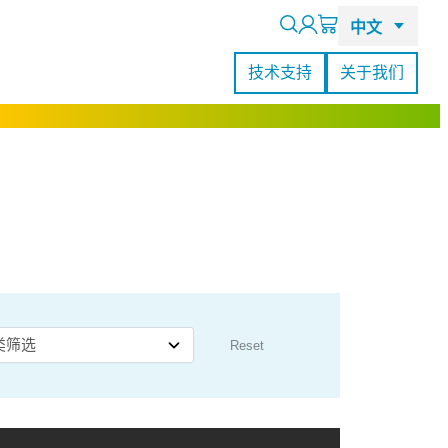
Search
技术支持
关于我们
RealSense L515激光雷达摄像头
查看所有客户案例
Reset