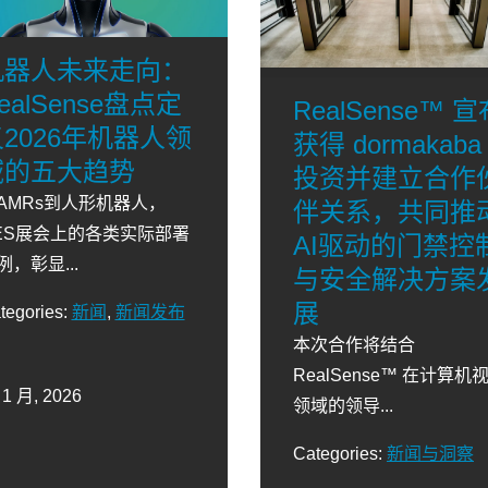
机器人未来走向：
ealSense盘点定
RealSense™ 
2026年机器人领
获得 dormakaba
域的五大趋势
投资并建立合作
AMRs到人形机器人，
伴关系，共同推
ES展会上的各类实际部署
AI驱动的门禁控
例，彰显...
与安全解决方案
展
tegories:
新闻
,
新闻发布
本次合作将结合
RealSense™ 在计算机
 1 月, 2026
领域的领导...
Categories:
新闻与洞察