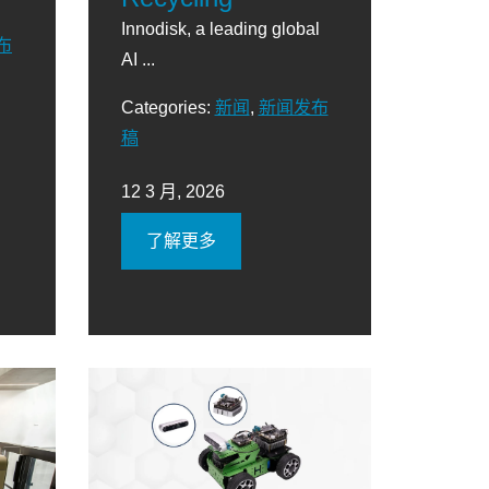
Innodisk, a leading global
布
AI ...
Categories:
新闻
,
新闻发布
稿
12 3 月, 2026
了解更多