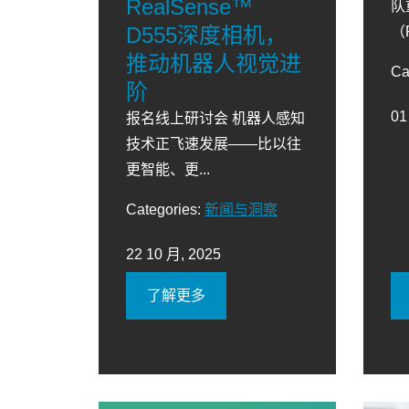
RealSense™
队
D555深度相机，
（P
推动机器人视觉进
Ca
阶
01
报名线上研讨会 机器人感知
技术正飞速发展——比以往
更智能、更...
Categories:
新闻与洞察
22 10 月, 2025
了解更多